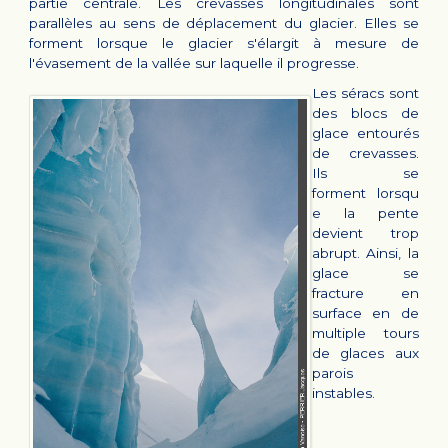
partie centrale. Les crevasses longitudinales sont
parallèles au sens de déplacement du glacier. Elles se
forment lorsque le glacier s'élargit à mesure de
l'évasement de la vallée sur laquelle il progresse.
Les séracs sont
des blocs de
glace entourés
de crevasses.
Ils se
forment lorsqu
e la pente
devient trop
abrupt. Ainsi, la
glace se
fracture en
surface en de
multiple tours
de glaces aux
parois
instables.