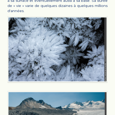
à sa surface et éventuellement aussi à sa base. Sa durée
de « vie » varie de quelques dizaines à quelques millions
d'années.